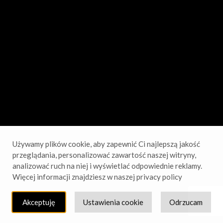
sprawdź wkrótce!
Używamy plików cookie, aby zapewnić Ci najlepszą jakość
przeglądania, personalizować zawartość naszej witryny,
analizować ruch na niej i wyświetlać odpowiednie reklamy.
Więcej informacji znajdziesz w naszej privacy policy
Akceptuję
Ustawienia cookie
Odrzucam