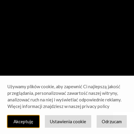
sprawdź wkrótce!
Używamy plików cookie, aby zapewnić Ci najlepszą jakość
przeglądania, personalizować zawartość naszej witryny,
analizować ruch na niej i wyświetlać odpowiednie reklamy.
Więcej informacji znajdziesz w naszej privacy policy
Akceptuję
Ustawienia cookie
Odrzucam