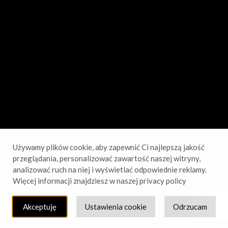
sprawdź wkrótce!
Używamy plików cookie, aby zapewnić Ci najlepszą jakość
przeglądania, personalizować zawartość naszej witryny,
analizować ruch na niej i wyświetlać odpowiednie reklamy.
Więcej informacji znajdziesz w naszej privacy policy
Akceptuję
Ustawienia cookie
Odrzucam