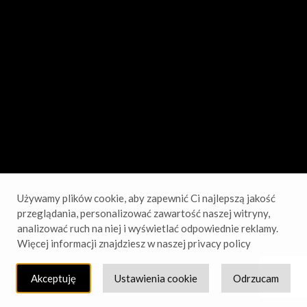
sprawdź wkrótce!
Używamy plików cookie, aby zapewnić Ci najlepszą jakość
przeglądania, personalizować zawartość naszej witryny,
analizować ruch na niej i wyświetlać odpowiednie reklamy.
Więcej informacji znajdziesz w naszej privacy policy
Akceptuję
Ustawienia cookie
Odrzucam