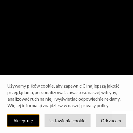
sprawdź wkrótce!
Używamy plików cookie, aby zapewnić Ci najlepszą jakość
przeglądania, personalizować zawartość naszej witryny,
analizować ruch na niej i wyświetlać odpowiednie reklamy.
Więcej informacji znajdziesz w naszej privacy policy
Akceptuję
Ustawienia cookie
Odrzucam