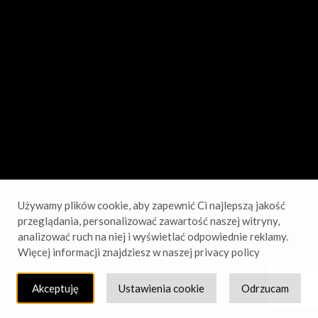
sprawdź wkrótce!
Używamy plików cookie, aby zapewnić Ci najlepszą jakość
przeglądania, personalizować zawartość naszej witryny,
analizować ruch na niej i wyświetlać odpowiednie reklamy.
Więcej informacji znajdziesz w naszej privacy policy
Akceptuję
Ustawienia cookie
Odrzucam