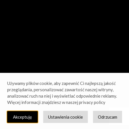
sprawdź wkrótce!
Używamy plików cookie, aby zapewnić Ci najlepszą jakość
przeglądania, personalizować zawartość naszej witryny,
analizować ruch na niej i wyświetlać odpowiednie reklamy.
Więcej informacji znajdziesz w naszej privacy policy
Akceptuję
Ustawienia cookie
Odrzucam