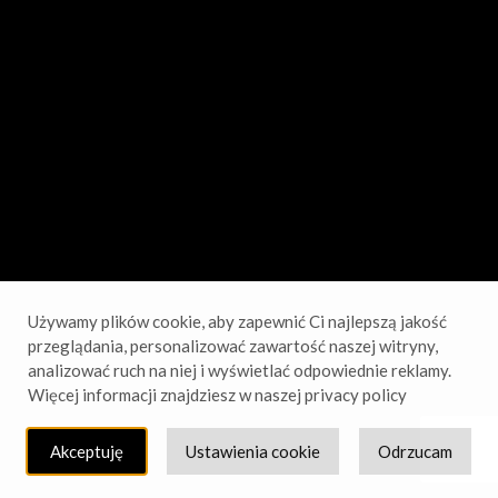
sprawdź wkrótce!
Używamy plików cookie, aby zapewnić Ci najlepszą jakość
przeglądania, personalizować zawartość naszej witryny,
analizować ruch na niej i wyświetlać odpowiednie reklamy.
Więcej informacji znajdziesz w naszej privacy policy
Akceptuję
Ustawienia cookie
Odrzucam