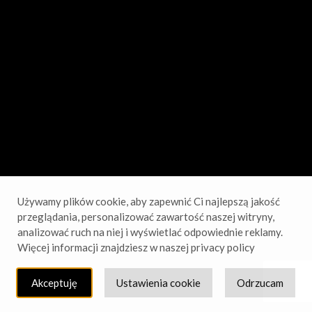
sprawdź wkrótce!
Używamy plików cookie, aby zapewnić Ci najlepszą jakość
przeglądania, personalizować zawartość naszej witryny,
analizować ruch na niej i wyświetlać odpowiednie reklamy.
Więcej informacji znajdziesz w naszej privacy policy
Akceptuję
Ustawienia cookie
Odrzucam