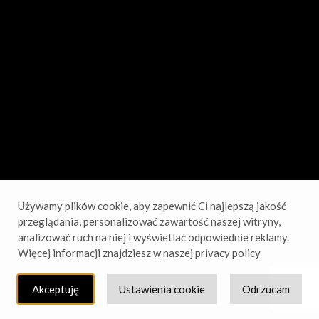
sprawdź wkrótce!
Używamy plików cookie, aby zapewnić Ci najlepszą jakość
przeglądania, personalizować zawartość naszej witryny,
analizować ruch na niej i wyświetlać odpowiednie reklamy.
Więcej informacji znajdziesz w naszej privacy policy
Akceptuję
Ustawienia cookie
Odrzucam