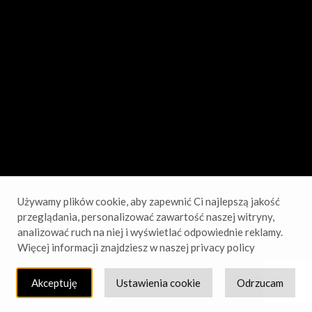
sprawdź wkrótce!
Używamy plików cookie, aby zapewnić Ci najlepszą jakość
przeglądania, personalizować zawartość naszej witryny,
analizować ruch na niej i wyświetlać odpowiednie reklamy.
Więcej informacji znajdziesz w naszej privacy policy
Akceptuję
Ustawienia cookie
Odrzucam