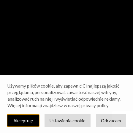
sprawdź wkrótce!
Używamy plików cookie, aby zapewnić Ci najlepszą jakość
przeglądania, personalizować zawartość naszej witryny,
analizować ruch na niej i wyświetlać odpowiednie reklamy.
Więcej informacji znajdziesz w naszej privacy policy
Akceptuję
Ustawienia cookie
Odrzucam