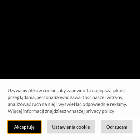
sprawdź wkrótce!
Używamy plików cookie, aby zapewnić Ci najlepszą jakość
przeglądania, personalizować zawartość naszej witryny,
analizować ruch na niej i wyświetlać odpowiednie reklamy.
Więcej informacji znajdziesz w naszej privacy policy
Akceptuję
Ustawienia cookie
Odrzucam