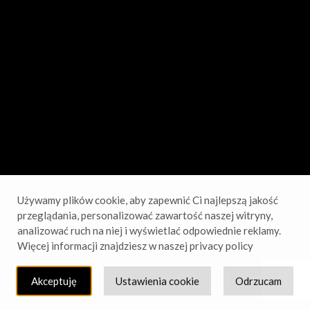
sprawdź wkrótce!
Używamy plików cookie, aby zapewnić Ci najlepszą jakość
przeglądania, personalizować zawartość naszej witryny,
analizować ruch na niej i wyświetlać odpowiednie reklamy.
Więcej informacji znajdziesz w naszej privacy policy
Akceptuję
Ustawienia cookie
Odrzucam