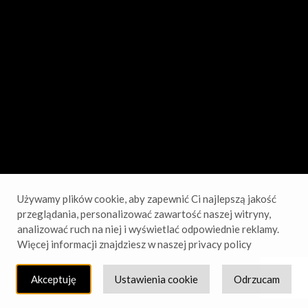
sprawdź wkrótce!
Używamy plików cookie, aby zapewnić Ci najlepszą jakość
przeglądania, personalizować zawartość naszej witryny,
analizować ruch na niej i wyświetlać odpowiednie reklamy.
Więcej informacji znajdziesz w naszej privacy policy
Akceptuję
Ustawienia cookie
Odrzucam