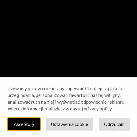
sprawdź wkrótce!
Używamy plików cookie, aby zapewnić Ci najlepszą jakość
przeglądania, personalizować zawartość naszej witryny,
analizować ruch na niej i wyświetlać odpowiednie reklamy.
Więcej informacji znajdziesz w naszej privacy policy
Akceptuję
Ustawienia cookie
Odrzucam