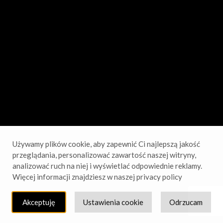
sprawdź wkrótce!
Używamy plików cookie, aby zapewnić Ci najlepszą jakość
przeglądania, personalizować zawartość naszej witryny,
analizować ruch na niej i wyświetlać odpowiednie reklamy.
Więcej informacji znajdziesz w naszej privacy policy
Akceptuję
Ustawienia cookie
Odrzucam