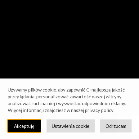
sprawdź wkrótce!
Używamy plików cookie, aby zapewnić Ci najlepszą jakość
przeglądania, personalizować zawartość naszej witryny,
analizować ruch na niej i wyświetlać odpowiednie reklamy.
Więcej informacji znajdziesz w naszej privacy policy
Akceptuję
Ustawienia cookie
Odrzucam