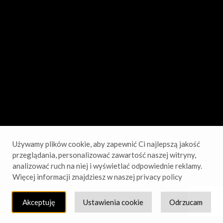
sprawdź wkrótce!
Używamy plików cookie, aby zapewnić Ci najlepszą jakość
przeglądania, personalizować zawartość naszej witryny,
analizować ruch na niej i wyświetlać odpowiednie reklamy.
Więcej informacji znajdziesz w naszej privacy policy
Akceptuję
Ustawienia cookie
Odrzucam