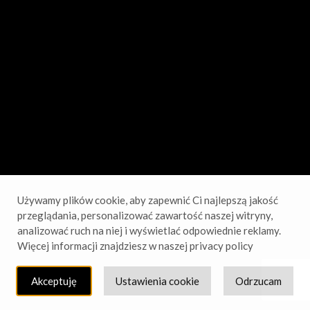
sprawdź wkrótce!
Używamy plików cookie, aby zapewnić Ci najlepszą jakość
przeglądania, personalizować zawartość naszej witryny,
analizować ruch na niej i wyświetlać odpowiednie reklamy.
Więcej informacji znajdziesz w naszej privacy policy
Akceptuję
Ustawienia cookie
Odrzucam