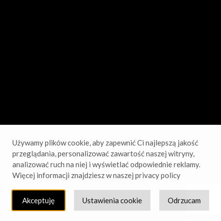
sprawdź wkrótce!
Używamy plików cookie, aby zapewnić Ci najlepszą jakość
przeglądania, personalizować zawartość naszej witryny,
analizować ruch na niej i wyświetlać odpowiednie reklamy.
Więcej informacji znajdziesz w naszej privacy policy
Akceptuję
Ustawienia cookie
Odrzucam