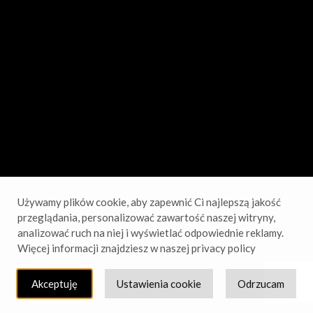
sprawdź wkrótce!
Używamy plików cookie, aby zapewnić Ci najlepszą jakość
przeglądania, personalizować zawartość naszej witryny,
analizować ruch na niej i wyświetlać odpowiednie reklamy.
Więcej informacji znajdziesz w naszej privacy policy
Akceptuję
Ustawienia cookie
Odrzucam