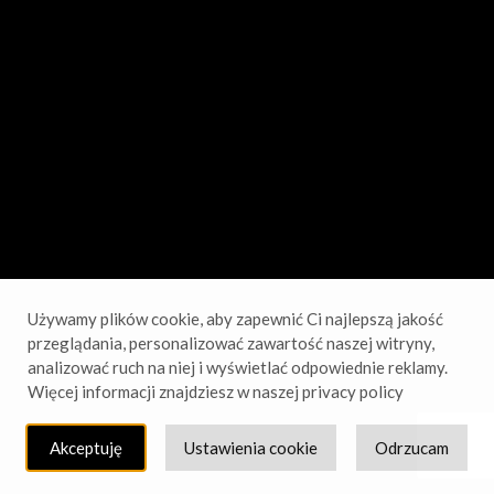
sprawdź wkrótce!
Używamy plików cookie, aby zapewnić Ci najlepszą jakość
przeglądania, personalizować zawartość naszej witryny,
analizować ruch na niej i wyświetlać odpowiednie reklamy.
Więcej informacji znajdziesz w naszej privacy policy
Akceptuję
Ustawienia cookie
Odrzucam