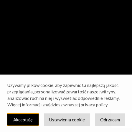
sprawdź wkrótce!
Używamy plików cookie, aby zapewnić Ci najlepszą jakość
przeglądania, personalizować zawartość naszej witryny,
analizować ruch na niej i wyświetlać odpowiednie reklamy.
Więcej informacji znajdziesz w naszej privacy policy
Akceptuję
Ustawienia cookie
Odrzucam