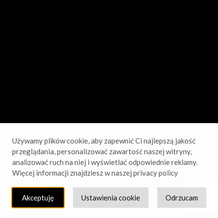
sprawdź wkrótce!
Używamy plików cookie, aby zapewnić Ci najlepszą jakość
przeglądania, personalizować zawartość naszej witryny,
analizować ruch na niej i wyświetlać odpowiednie reklamy.
Więcej informacji znajdziesz w naszej privacy policy
Akceptuję
Ustawienia cookie
Odrzucam