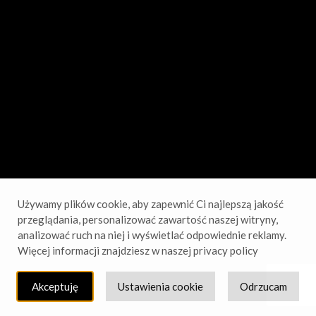
sprawdź wkrótce!
Używamy plików cookie, aby zapewnić Ci najlepszą jakość
przeglądania, personalizować zawartość naszej witryny,
analizować ruch na niej i wyświetlać odpowiednie reklamy.
Więcej informacji znajdziesz w naszej privacy policy
Akceptuję
Ustawienia cookie
Odrzucam