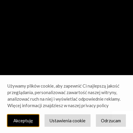
sprawdź wkrótce!
Używamy plików cookie, aby zapewnić Ci najlepszą jakość
przeglądania, personalizować zawartość naszej witryny,
analizować ruch na niej i wyświetlać odpowiednie reklamy.
Więcej informacji znajdziesz w naszej privacy policy
Akceptuję
Ustawienia cookie
Odrzucam