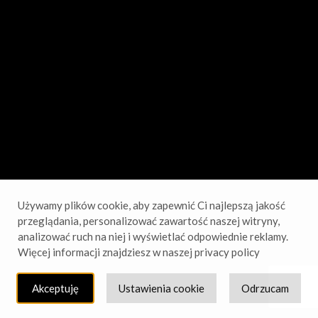
sprawdź wkrótce!
Używamy plików cookie, aby zapewnić Ci najlepszą jakość
przeglądania, personalizować zawartość naszej witryny,
analizować ruch na niej i wyświetlać odpowiednie reklamy.
Więcej informacji znajdziesz w naszej privacy policy
Akceptuję
Ustawienia cookie
Odrzucam