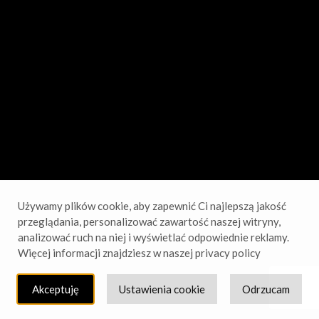
sprawdź wkrótce!
Używamy plików cookie, aby zapewnić Ci najlepszą jakość
przeglądania, personalizować zawartość naszej witryny,
analizować ruch na niej i wyświetlać odpowiednie reklamy.
Więcej informacji znajdziesz w naszej privacy policy
Akceptuję
Ustawienia cookie
Odrzucam