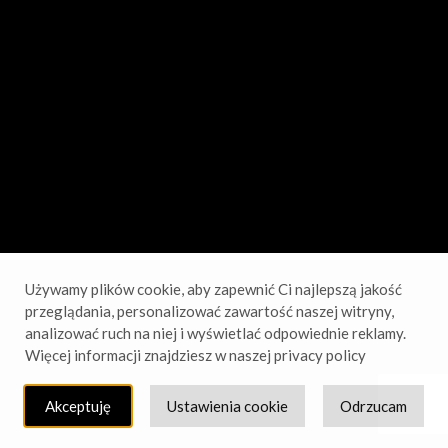
sprawdź wkrótce!
Używamy plików cookie, aby zapewnić Ci najlepszą jakość
przeglądania, personalizować zawartość naszej witryny,
analizować ruch na niej i wyświetlać odpowiednie reklamy.
Więcej informacji znajdziesz w naszej privacy policy
Akceptuję
Ustawienia cookie
Odrzucam