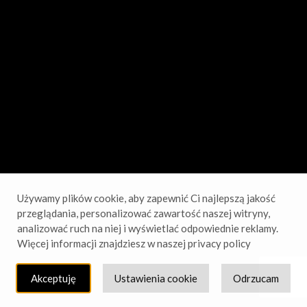
sprawdź wkrótce!
Używamy plików cookie, aby zapewnić Ci najlepszą jakość
przeglądania, personalizować zawartość naszej witryny,
analizować ruch na niej i wyświetlać odpowiednie reklamy.
Więcej informacji znajdziesz w naszej privacy policy
Akceptuję
Ustawienia cookie
Odrzucam