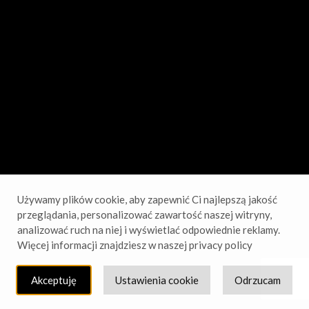
sprawdź wkrótce!
Używamy plików cookie, aby zapewnić Ci najlepszą jakość
przeglądania, personalizować zawartość naszej witryny,
analizować ruch na niej i wyświetlać odpowiednie reklamy.
Więcej informacji znajdziesz w naszej privacy policy
Akceptuję
Ustawienia cookie
Odrzucam