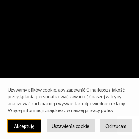
sprawdź wkrótce!
Używamy plików cookie, aby zapewnić Ci najlepszą jakość
przeglądania, personalizować zawartość naszej witryny,
analizować ruch na niej i wyświetlać odpowiednie reklamy.
Więcej informacji znajdziesz w naszej privacy policy
Akceptuję
Ustawienia cookie
Odrzucam